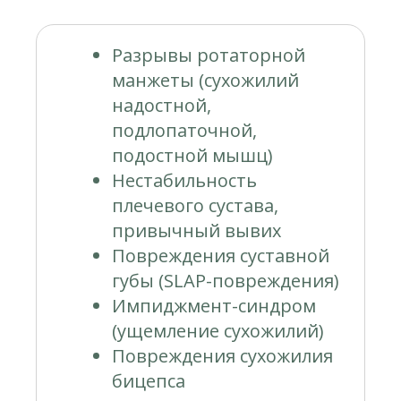
Разрывы ротаторной
манжеты (сухожилий
надостной,
подлопаточной,
подостной мышц)
Нестабильность
плечевого сустава,
привычный вывих
Повреждения суставной
губы (SLAP-повреждения)
Импиджмент-синдром
(ущемление сухожилий)
Повреждения сухожилия
бицепса