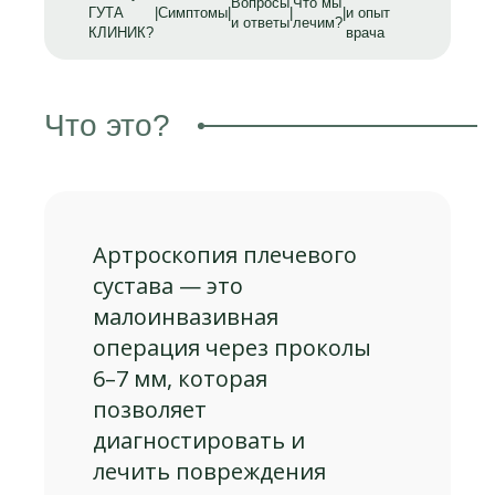
Вопросы
Что мы
ГУТА
|
Симптомы
|
|
|
и опыт
и ответы
лечим?
КЛИНИК?
врача
Что это?
Артроскопия плечевого
сустава — это
малоинвазивная
операция через проколы
6–7 мм, которая
позволяет
диагностировать и
лечить повреждения