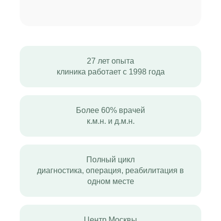
27 лет опыта
клиника работает с 1998 года
Более 60% врачей
к.м.н. и д.м.н.
Полный цикл
диагностика, операция, реабилитация в
одном месте
Центр Москвы