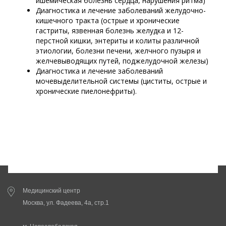
ишемическая болезнь сердца, нарушения ритма)
Диагностика и лечение заболеваний желудочно-
кишечного тракта (острые и хронические
гастриты, язвенная болезнь желудка и 12-
перстной кишки, энтериты и колиты различной
этиологии, болезни печени, желчного пузыря и
желчевыводящих путей, поджелудочной железы)
Диагностика и лечение заболеваний
мочевыделительной системы (циститы, острые и
хронические пиелонефриты).
Медицинский центр
Москва, ул. Фадеева, 4а, стр.1