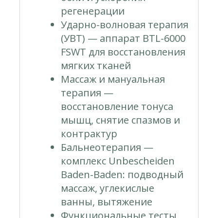
регенерации
Ударно-волновая терапия
(УВТ) — аппарат BTL-6000
FSWT для восстановления
мягких тканей
Массаж и мануальная
терапия —
восстановление тонуса
мышц, снятие спазмов и
контрактур
Бальнеотерапия —
комплекс Unbescheiden
Baden-Baden: подводный
массаж, углекислые
ванны, вытяжение
Функциональные тесты