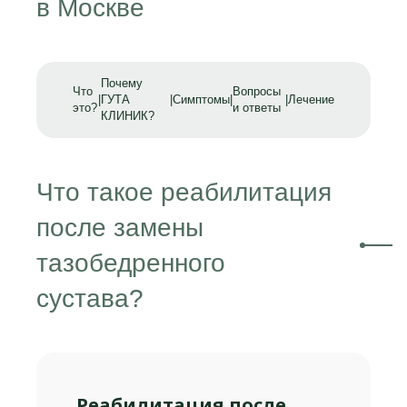
в Москве
Почему
Что
Вопросы
|
ГУТА
|
Симптомы
|
|
Лечение
это?
и ответы
КЛИНИК?
Что такое реабилитация
после замены
тазобедренного
сустава?
Реабилитация после