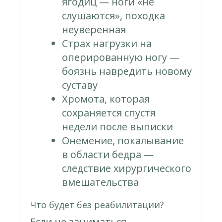
ягодиц — ноги «не
слушаются», походка
неуверенная
Страх нагрузки на
оперированную ногу —
боязнь навредить новому
суставу
Хромота, которая
сохраняется спустя
недели после выписки
Онемение, покалывание
в области бедра —
следствие хирургического
вмешательства
Что будет без реабилитации?
Если не заниматься