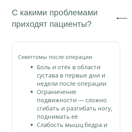
С какими проблемами
приходят пациенты?
Симптомы после операции
Боль и отёк в области
сустава в первые дни и
недели после операции
Ограничение
подвижности — сложно
сгибать и разгибать ногу,
поднимать её
Слабость мышц бедра и