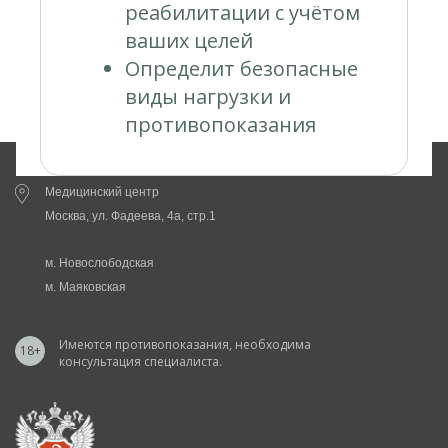
реабилитации с учётом
ваших целей
Определит безопасные
виды нагрузки и
противопоказания
Медицинский центр
Москва, ул. Фадеева, 4а, стр.1
м. Новослободская
м. Маяковская
Имеются противопоказания, необходима
18+
консультация специалиста.