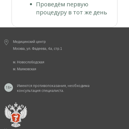
Проведём первую
процедуру в тот же день
Медицинский центр
Москва, ул. Фадеева, 4а, стр.1
м. Новослободская
м. Маяковская
Имеются противопоказания, необходима
18+
консультация специалиста.