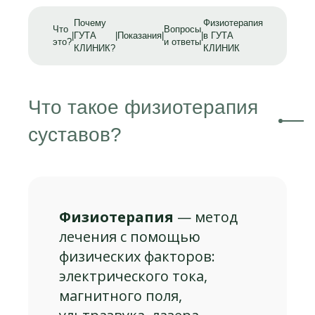
Почему
Физиотерапия
Что
Вопросы
|
ГУТА
|
Показания
|
|
в ГУТА
это?
и ответы
КЛИНИК?
КЛИНИК
Что такое физиотерапия
суставов?
Физиотерапия
— метод
лечения с помощью
физических факторов:
электрического тока,
магнитного поля,