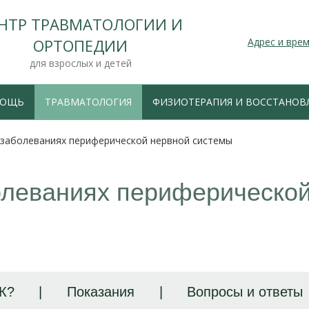
НТР ТРАВМАТОЛОГИИ И
ОРТОПЕДИИ
Адрес и вре
для взрослых и детей
(ТЕКУЩИЙ)
МОЩЬ
ТРАВМАТОЛОГИЯ
ФИЗИОТЕРАПИЯ И ВОССТАНОВ
 заболеваниях периферической нервной системы
олеваниях периферической
К?
|
Показания
|
Вопросы и ответы