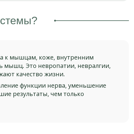
истемы?
га к мышцам, коже, внутренним
ь мышц. Это невропатии, невралгии,
ают качество жизни.
вление функции нерва, уменьшение
шие результаты, чем только