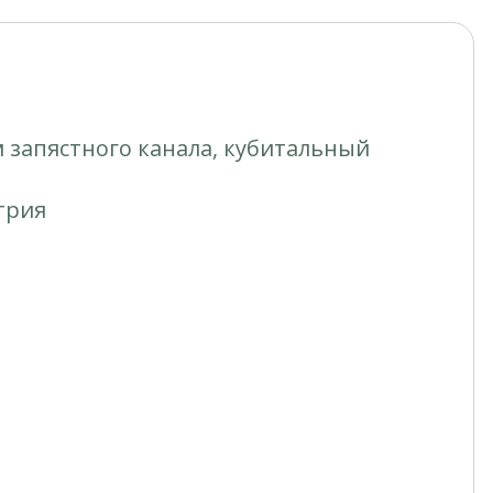
 запястного канала, кубитальный
трия