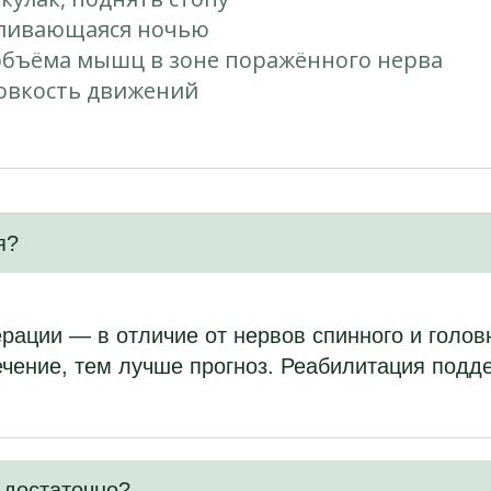
иливающаяся ночью
бъёма мышц в зоне поражённого нерва
овкость движений
я?
рации — в отличие от нервов спинного и голов
ечение, тем лучше прогноз. Реабилитация подд
 достаточно?