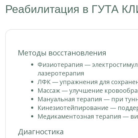
Реабилитация в ГУТА К
Методы восстановления
Физиотерапия — электростимуля
лазеротерапия
ЛФК — упражнения для сохранен
Массаж — улучшение кровообр
Мануальная терапия — при тун
Кинезиотейпирование — подде
Медикаментозная терапия — ви
Диагностика