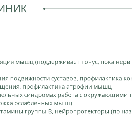
ЛИНИК
ция мышц (поддерживает тонус, пока нерв в
ия подвижности суставов, профилактика ко
ащения, профилактика атрофии мышц
нельных синдромах работа с окружающими 
ржка ослабленных мышц
тамины группы B, нейропротекторы (по наз