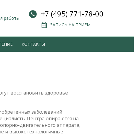
+7 (495) 771-78-00
мя работы
ЗАПИСЬ НА ПРИЕМ
ЛЕНИЕ
КОНТАКТЫ
гут восстановить здоровье
иобретенных заболеваний
специалисты Центра опираются на
 опорно-двигательного аппарата,
ие и высокотехнологичные