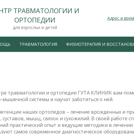
НТР ТРАВМАТОЛОГИИ И
ОРТОПЕДИИ
Адрес и вре
для взрослых и детей
МОЩЬ
ТРАВМАТОЛОГИЯ
ФИЗИОТЕРАПИЯ И ВОССТАНОВ
тре травматологии и ортопедии ГУТА КЛИНИК вам помо
-мышечной системы и научат заботиться о ней.
петенции наших ортопедов – лечение врожденных и пр
, суставов, мышц, связок и сухожилий. В своей работе 
ний практический опыт и ведущие методики в лечении
ьзуют самое современное диагностическое оборудован