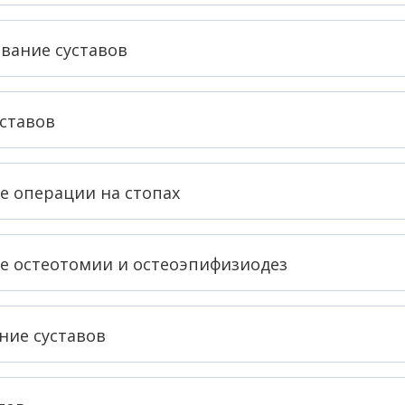
вание суставов
ставов
 операции на стопах
 остеотомии и остеоэпифизиодез
ние суставов