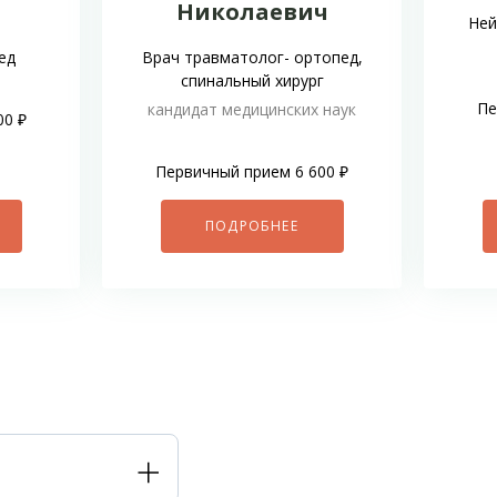
Николаевич
Ней
ед
Врач травматолог- ортопед,
спинальный хирург
Пе
кандидат медицинских наук
00 ₽
Первичный прием 6 600 ₽
ПОДРОБНЕЕ
Подробнее