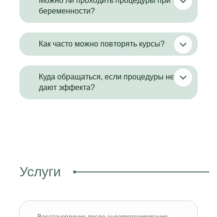
Можно ли проходить процедуры при
беременности?
Как часто можно повторять курсы?
Куда обращаться, если процедуры не
дают эффекта?
Услуги
Восстановление после эндопротезирования