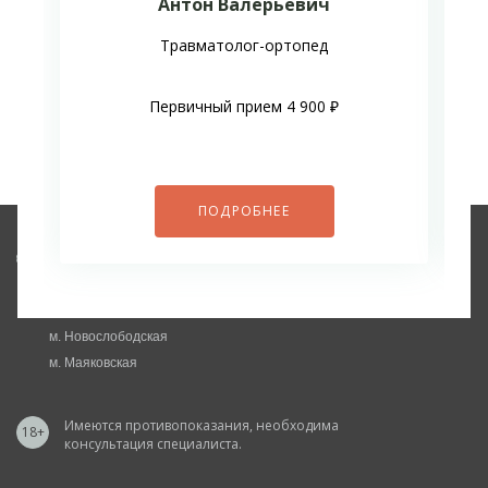
Антон Валерьевич
Травматолог-ортопед
Первичный прием 4 900 ₽
ПОДРОБНЕЕ
Медицинский центр
Москва, ул. Фадеева, 4а, стр.1
м. Новослободская
м. Маяковская
Имеются противопоказания, необходима
18+
консультация специалиста.